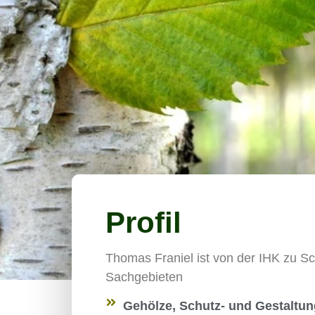
Profil
Thomas Franiel ist von der IHK zu Sch
Sachgebieten
Gehölze, Schutz- und Gestaltu