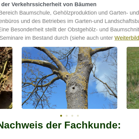
der Verkehrssicherheit von Bäumen
 Bereich Baumschule, Gehölzproduktion und Garten- un
nbüros und des Betriebes im Garten-und Landschaftsba
. Eine Besonderheit stellt der Obstgehölz- und Baumschni
-Seminare im Bestand durch (siehe auch unter
Weiterbil
Nachweis der Fachkunde: