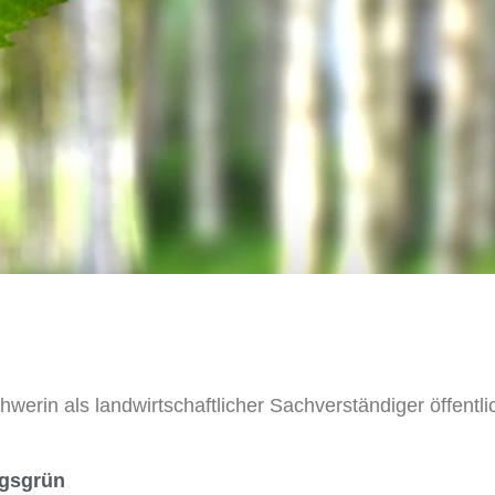
werin als landwirtschaftlicher Sachverständiger öffentlic
ngsgrün