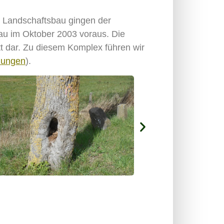
d Landschaftsbau gingen der
u im Oktober 2003 voraus. Die
tt dar. Zu diesem Komplex führen wir
dungen
).