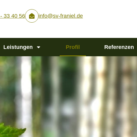
- 33 40 56
info@sv-franiel.de
Leistungen
Profil
Referenzen