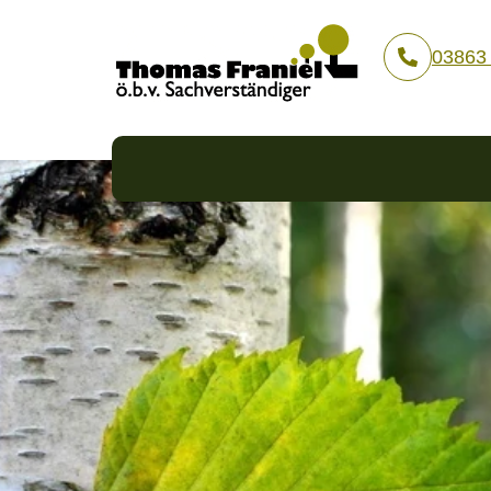
03863 