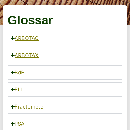
Glossar
ARBOTAC
ARBOTAX
BdB
FLL
Fractometer
PSA