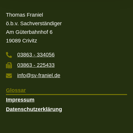
Thomas Franiel
ö.b.v. Sachverständiger
Am Güterbahnhof 6
19089 Crivitz
03863 - 334056
03863 - 225433
info@sv-franiel.de
Glossar
Impressum
Datenschutzerklärung