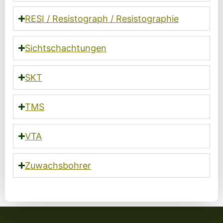
RESI / Resistograph / Resistographie
Sichtschachtungen
SKT
TMS
VTA
Zuwachsbohrer